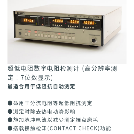
超低电阻数字电阻检测计 (高分辨率测
定：7位数显示)
最适合用于低阻抗自动测定
●适用于分流电阻等超低阻抗测定
●测定时除去热电动势影响
●施加脉冲电流以减少测定端点磨耗
●搭载接触检知(CONTACT CHECK)功能