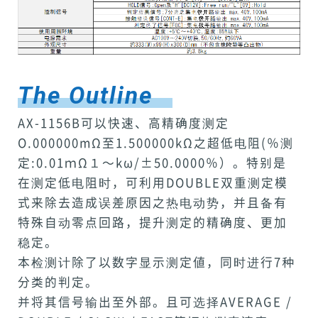
The Outline
AX-1156B可以快速、高精确度测定
O.000000mΩ至1.500000kΩ之超低电阻(％测
定:0.01ｍΩ１～kω/±50.0000％）。特别是
在测定低电阻时，可利用DOUBLE双重测定模
式来除去造成误差原因之热电动势，并且备有
特殊自动零点回路，提升测定的精确度、更加
稳定。
本检测计除了以数字显示测定値，同时进行7种
分类的判定。
并将其信号输出至外部。且可选择AVERAGE /