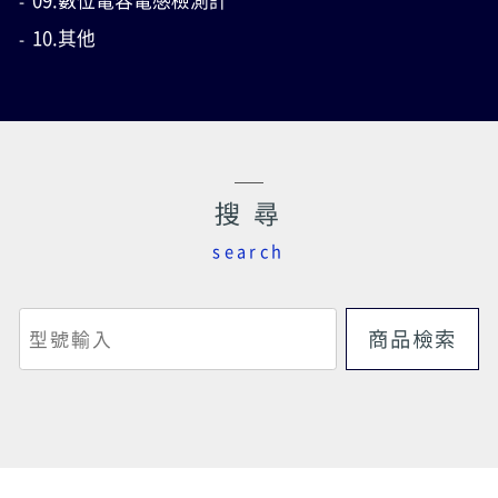
09.數位電容電感檢測計
10.其他
搜 尋
search