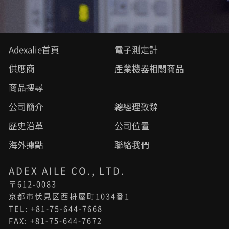
Adexalie首頁
電子測定計
供應商
產業機器相關商品
商品搜尋
公司簡介
總經理致辭
歷史沿革
公司位置
海外據點
聯絡我們
ADEX AILE CO., LTD.
〒612-0083
京都市伏見区西枡屋町1034番1
TEL: +81-75-644-7668
FAX: +81-75-644-7672