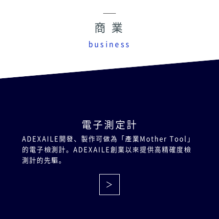
商 業
business
電子測定計
ADEXAILE開發、製作可做為「產業Mother Tool」
的電子檢測計。ADEXAILE創業以來提供高精確度檢
測計的先驅。
＞