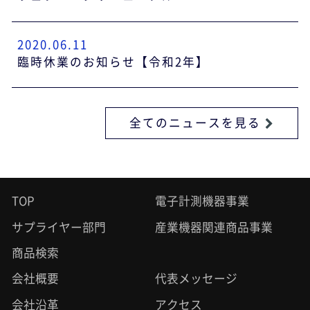
2020.06.11
臨時休業のお知らせ【令和2年】
全てのニュースを見る
TOP
電子計測機器事業
サプライヤー部門
産業機器関連商品事業
商品検索
会社概要
代表メッセージ
会社沿革
アクセス