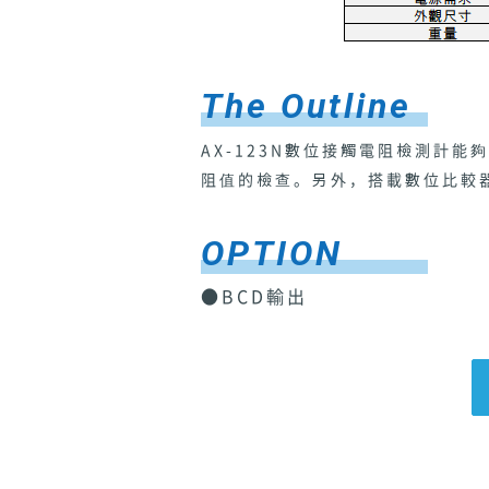
The Outline
AX-123N數位接觸電阻檢測計
阻值的檢查。另外，搭載數位比較器
OPTION
●BCD輸出