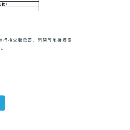
地進行檢查繼電器、開關等地接觸電
示。