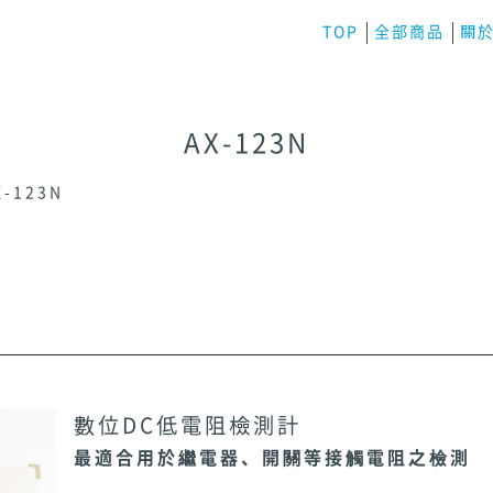
TOP
全部商品
關於
AX-123N
X-123N
數位DC低電阻檢測計
最適合用於繼電器、開關等接觸電阻之檢測