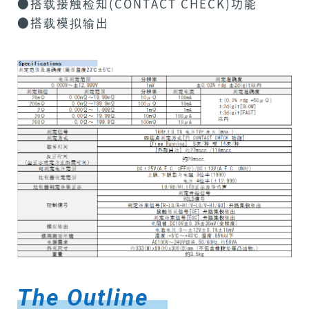
●搭载接触检知(CONTACT CHECK)功能
●搭载模拟输出
The Outline