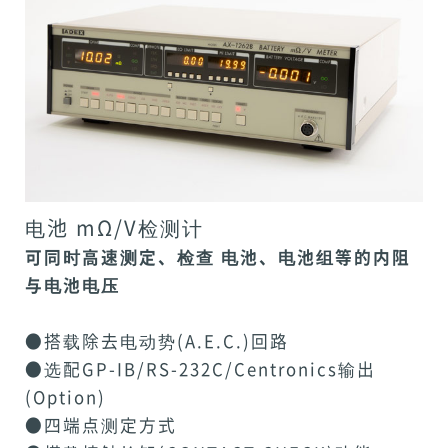
电池 mΩ/V检测计
可同时高速测定、检查 电池、电池组等的内阻
与电池电压
●搭载除去电动势(A.E.C.)回路
●选配GP-IB/RS-232C/Centronics输出
(Option)
●四端点测定方式