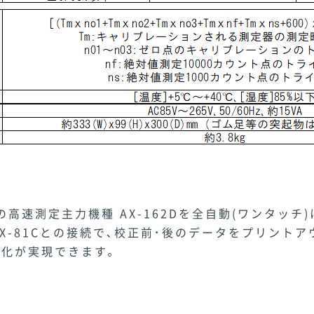
抗器の高速測定主力機種 AX-162Dを全自動(ワンタッ
X-81Cとの接続で､校正前･後のデータをプリント
化が実現できます｡