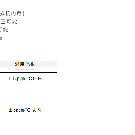
抵抗内蔵)
校正可能
可能
能