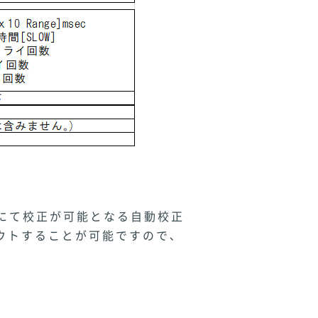
チ)にて校正が可能となる自動校正
アウトすることが可能ですので､