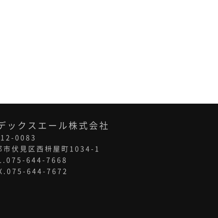
デックスエール株式会社
12-0083
都市伏見区西枡屋町1034-1
L.075-644-7668
X.075-644-7672