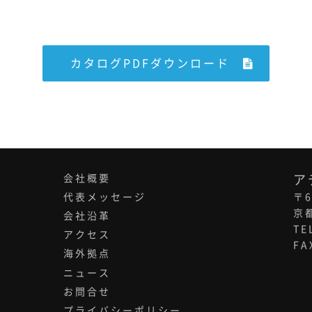
カタログPDFダウンロード
会社概要
ア
〒6
代表メッセージ
京
会社沿革
TE
アクセス
FA
海外拠点
ニュース
お問合せ
プライバシーポリシー