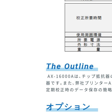
The Outline
AX-16000Aは､チップ抵
器です｡また､弊社プリンターA
定期校正時のデータ保存の簡略
オプション