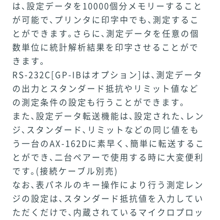
は､設定データを10000個分メモリーすること
が可能で､プリンタに印字中でも､測定するこ
とができます｡さらに､測定データを任意の個
数単位に統計解析結果を印字させることがで
きます｡
RS-232C[GP-IBはオプション]は､測定データ
の出力とスタンダード抵抗やリミット値など
の測定条件の設定も行うことができます｡
また､設定データ転送機能は､設定された､レン
ジ､スタンダード､リミットなどの同じ値をも
う一台のAX-162Dに素早く､簡単に転送するこ
とができ､二台ペアーで使用する時に大変便利
です｡(接続ケーブル別売)
なお､表パネルのキー操作により行う測定レン
ジの設定は､スタンダード抵抗値を入力してい
ただくだけで､内蔵されているマイクロプロッ