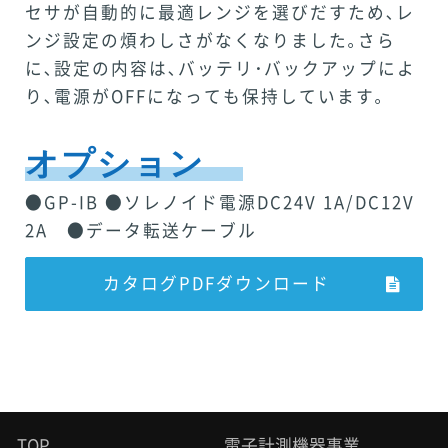
セサが自動的に最適レンジを選びだすため､レ
ンジ設定の煩わしさがなくなりました｡さら
に､設定の内容は､バッテリ･バックアップによ
り､電源がOFFになっても保持しています｡
オプション
●GP-IB ●ソレノイド電源DC24V 1A/DC12V
2A ●データ転送ケーブル
カタログPDFダウンロード
TOP
電子計測機器事業