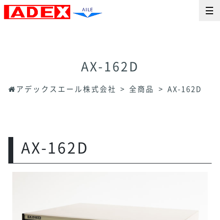
AX-162D
アデックスエール株式会社
全商品
AX-162D
AX-162D