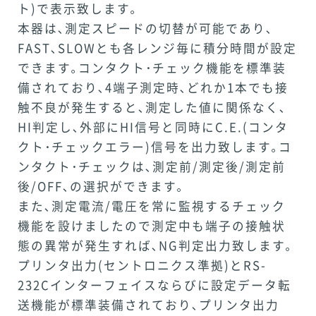
ト)で表示致します｡
本器は､測定スピードの切替が可能であり､
FAST､SLOWとも各レンジ毎に積分時間が設定
できます｡コンタクト･チェック機能を標準装
備されており､4端子測定時､どれか1本でも接
触不良が発生すると､測定した値に関係なく､
HI判定し､外部にHI信号と同時にC.E.(コンタ
クト･チェックエラー)信号を出力致します｡コ
ンタクト･チェックは､測定前/測定後/測定前
後/OFF､の選択ができます｡
また､測定電流/電圧を常に監視するチェック
機能を設けましたので測定中も端子の接触状
態の異常が発生すれば､NG判定出力致します｡
プリンタ出力(セントロニクス準拠)とRS-
232Cインターフェイスならびに設定データ転
送機能が標準装備されており､プリンタ出力