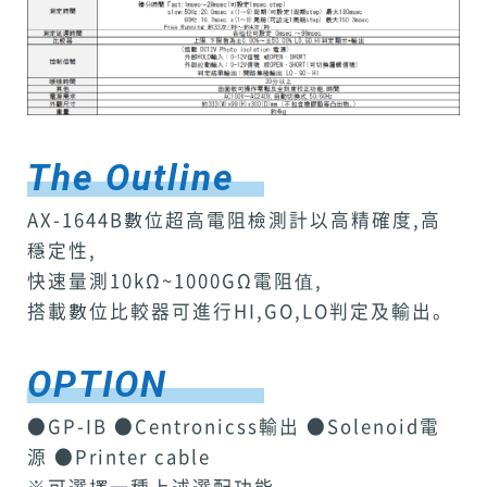
The Outline
AX-1644B數位超高電阻檢測計以高精確度,高
穩定性,
快速量測10kΩ~1000GΩ電阻值,
搭載數位比較器可進行HI,GO,LO判定及輸出。
OPTION
●GP-IB ●Centronicss輸出 ●Solenoid電
源 ●Printer cable