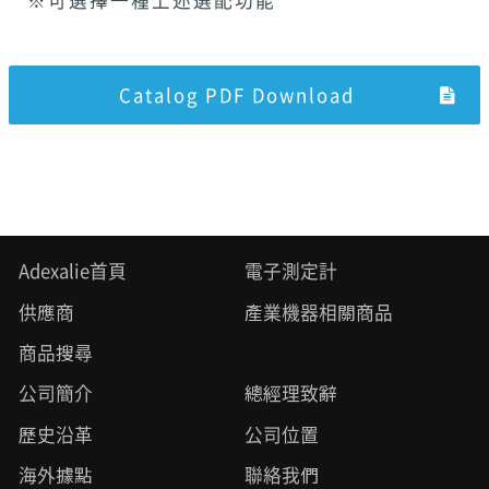
※可選擇一種上述選配功能
Catalog PDF Download
Adexalie首頁
電子測定計
供應商
產業機器相關商品
商品搜尋
公司簡介
總經理致辭
歷史沿革
公司位置
海外據點
聯絡我們