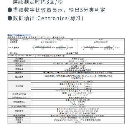
连续测定时约3回/秒
●搭载数字比较器显示，输出5分类判定
●数据输出:Centronics(标准)