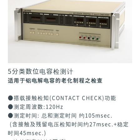
5分类数位电容检测计
适用于铝电解电容的老化制程之检查
●搭载接触检知(CONTACT CHECK)功能
●测定周波数:120Hz
●测定时间: 总和测定时间 约105msec.
(含接触及残留电压检知时间约27msec.+稳定
时间45msec.)