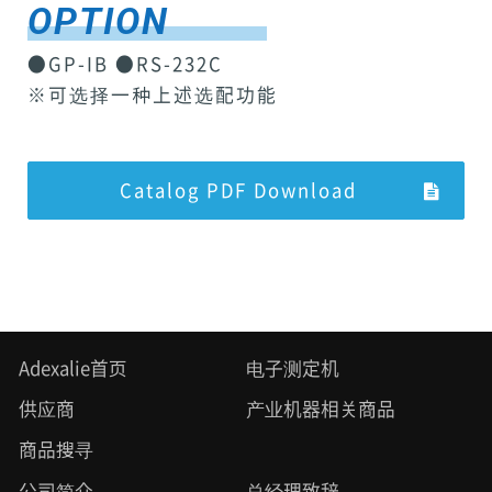
OPTION
●GP-IB ●RS-232C
※可选择一种上述选配功能
Catalog PDF Download
Adexalie首页
电子测定机
供应商
产业机器相关商品
商品搜寻
公司简介
总经理致辞