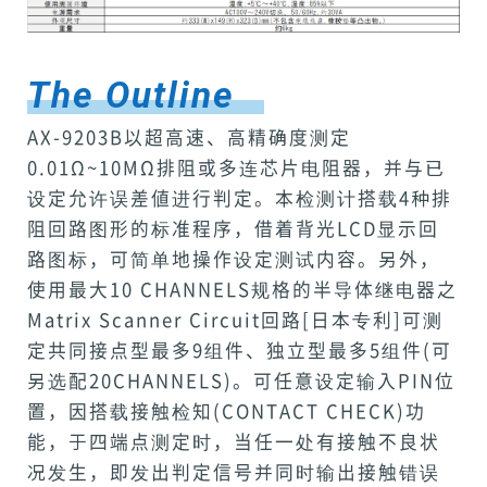
The Outline
AX-9203B以超高速、高精确度测定
0.01Ω~10MΩ排阻或多连芯片电阻器，并与已
设定允许误差値进行判定。本检测计搭载4种排
阻回路图形的标准程序，借着背光LCD显示回
路图标，可简单地操作设定测试内容。另外，
使用最大10 CHANNELS规格的半导体继电器之
Matrix Scanner Circuit回路[日本专利]可测
定共同接点型最多9组件、独立型最多5组件(可
另选配20CHANNELS)。可任意设定输入PIN位
置，因搭载接触检知(CONTACT CHECK)功
能，于四端点测定时，当任一处有接触不良状
况发生，即发出判定信号并同时输出接触错误