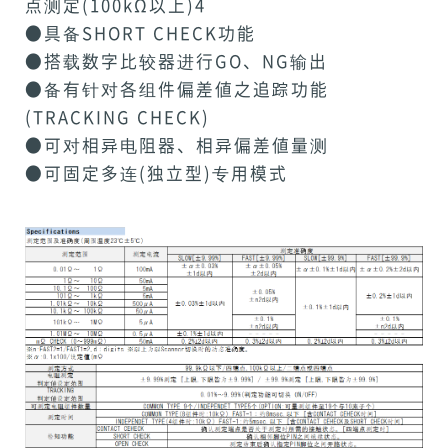
点测定(100kΩ以上)4
●具备SHORT CHECK功能
●搭载数字比较器进行GO、NG输出
●备有针对各组件偏差値之追踪功能
(TRACKING CHECK)
●可对相异电阻器、相异偏差値量测
●可固定多连(独立型)专用模式