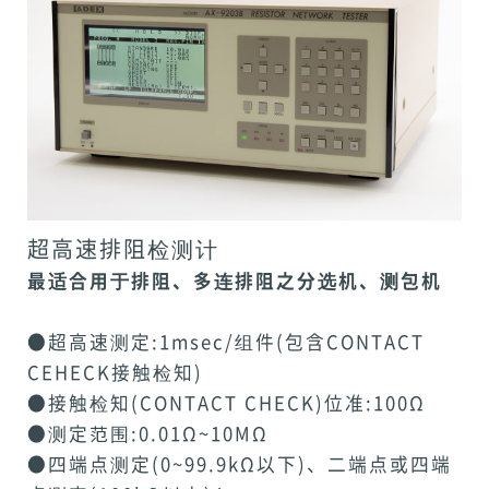
超高速排阻检测计
最适合用于排阻、多连排阻之分选机、测包机
●超高速测定:1msec/组件(包含CONTACT
CEHECK接触检知)
●接触检知(CONTACT CHECK)位准:100Ω
●测定范围:0.01Ω~10MΩ
●四端点测定(0~99.9kΩ以下)、二端点或四端