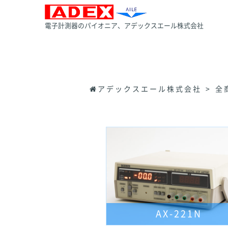
電子計測器のパイオニア、アデックスエール株式会社
アデックスエール株式会社
全
AX-221N