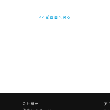
<< 前画面へ戻る
会社概要
ア