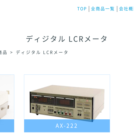
TOP
全商品一覧
会社概
ディジタル LCRメータ
商品
ディジタル LCRメータ
AX-222