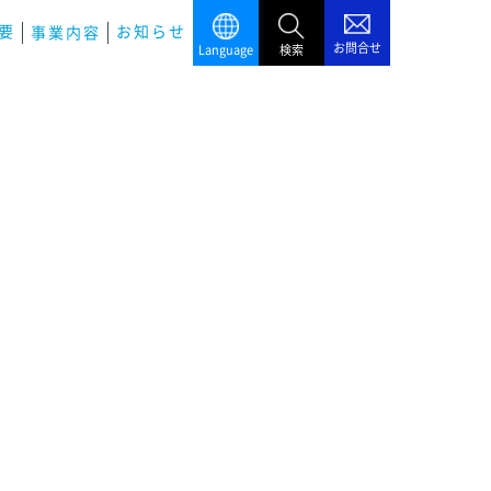
要
お知らせ
事業内容
お問合せ
Language
検索