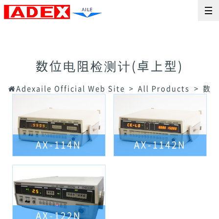
数位电阻检测计(卓上型)
Adexaile Official Web Site
All Products
数位
AX-114N
AX-1142N
AX-122N