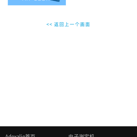
<< 返回上一个画面
Adexalie首页
电子测定机