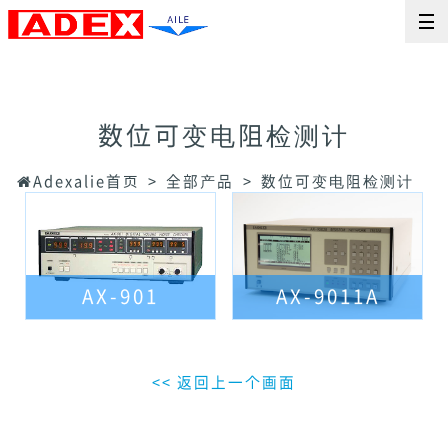
数位可变电阻检测计
Adexalie首页
全部产品
数位可变电阻检测计
AX-901
AX-9011A
<< 返回上一个画面