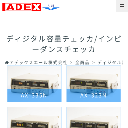
ディジタル容量チェッカ/インピ
ーダンスチェッカ
アデックスエール株式会社
全商品
ディジタル容
AX-335N
AX-323N