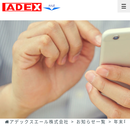
アデックスエール株式会社
お知らせ一覧
年末年