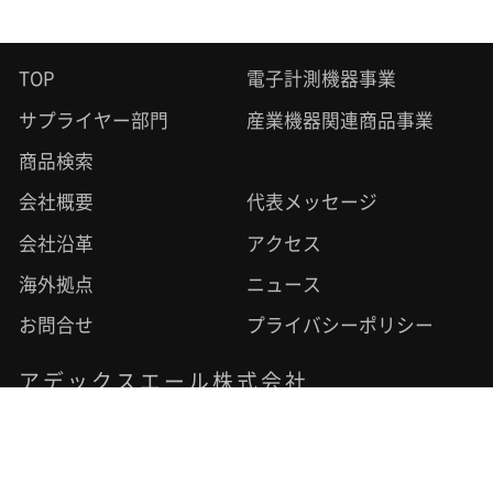
TOP
電子計測機器事業
サプライヤー部門
産業機器関連商品事業
商品検索
会社概要
代表メッセージ
会社沿革
アクセス
海外拠点
ニュース
お問合せ
プライバシーポリシー
アデックスエール株式会社
〒612-0083
京都市伏見区西桝屋町1034番1
TEL.075-644-7668
FAX.075-644-7672